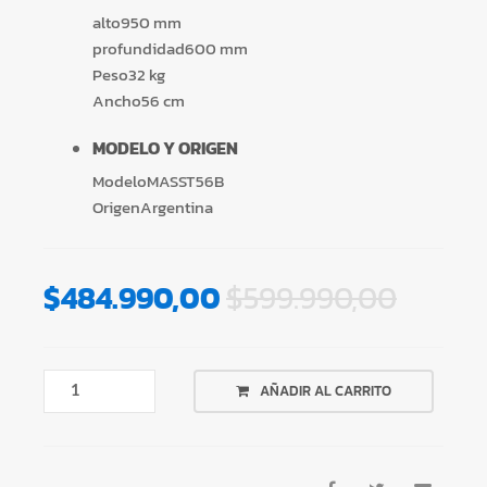
alto
950 mm
profundidad
600 mm
Peso
32 kg
Ancho
56 cm
MODELO Y ORIGEN
Modelo
MASST56B
Origen
Argentina
$
484.990,00
$
599.990,00
COCINA
AÑADIR AL CARRITO
ESCORIAL
MASTER
STYLE
MASST56B