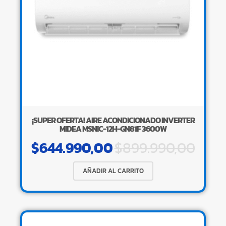
¡SUPER OFERTA! AIRE ACONDICIONADO INVERTER
MIDEA MSNIC-12H-GN81F 3600W
$
644.990,00
$
899.990,00
AÑADIR AL CARRITO