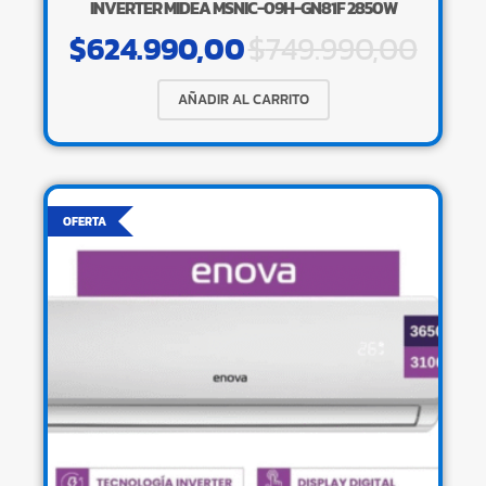
INVERTER MIDEA MSNIC-09H-GN81F 2850W
$
624.990,00
$
749.990,00
AÑADIR AL CARRITO
OFERTA