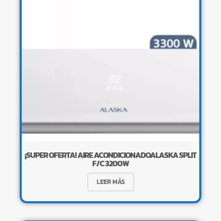
¡SUPER OFERTA! AIRE ACONDICIONADOALASKA SPLIT
F/C 3200W
LEER MÁS