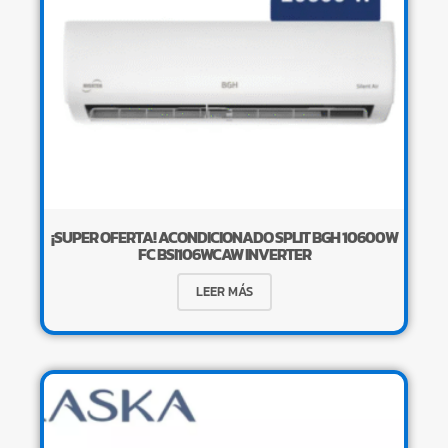
¡SUPER OFERTA! ACONDICIONADO SPLIT BGH 10600W
FC BSI106WCAW INVERTER
LEER MÁS