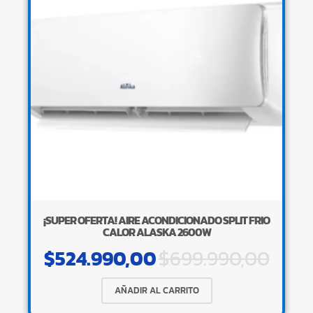
¡SUPER OFERTA! AIRE ACONDICIONADO SPLIT FRIO
CALOR ALASKA 2600W
$
524.990,00
$
699.990,00
AÑADIR AL CARRITO