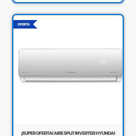
OFERTA
¡SUPER OFERTA! AIRE SPLIT INVERTER HYUNDAI