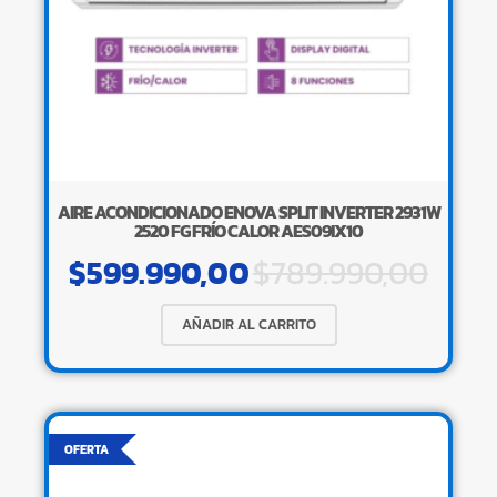
AIRE ACONDICIONADO ENOVA SPLIT INVERTER 2931W
2520 FG FRÍO CALOR AES09IX10
$
599.990,00
$
789.990,00
AÑADIR AL CARRITO
OFERTA