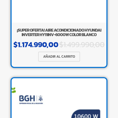
¡SUPER OFERTA! AIRE ACONDICIONADO HYUNDAI
INVERTER HY11INV-6000W COLOR BLANCO
$
1.174.990,00
$
1.499.990,00
AÑADIR AL CARRITO