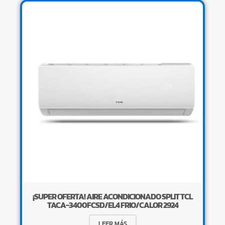
¡SUPER OFERTA! AIRE ACONDICIONADO SPLIT TCL
TACA-3400FCSD/EL4 FRIO/CALOR 2924
LEER MÁS