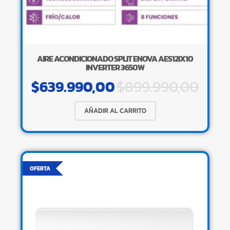
AIRE ACONDICIONADO SPLIT ENOVA AES12IX10
INVERTER 3650W
$
639.990,00
$
899.990,00
AÑADIR AL CARRITO
OFERTA