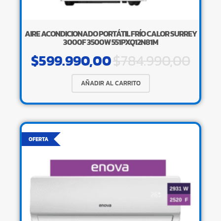
AIRE ACONDICIONADO PORTÁTIL FRÍO CALOR SURREY
3000F 3500W 551PXQ12N81M
$
599.990,00
$
784.990,00
AÑADIR AL CARRITO
OFERTA