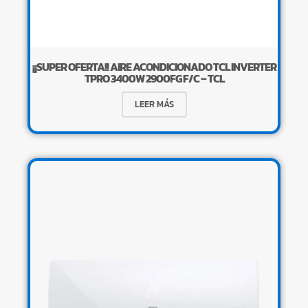
¡¡SUPER OFERTA!! AIRE ACONDICIONADO TCL INVERTER
TPRO 3400W 2900FG F/C – TCL
LEER MÁS