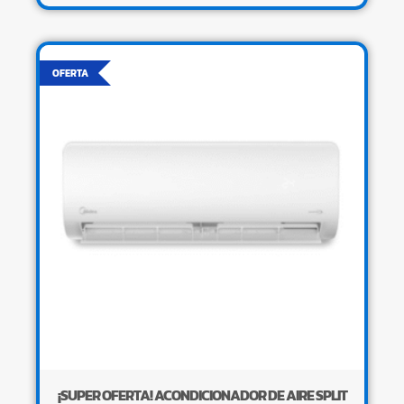
OFERTA
¡SUPER OFERTA! ACONDICIONADOR DE AIRE SPLIT