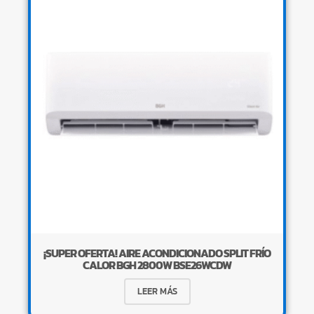
¡SUPER OFERTA! AIRE ACONDICIONADO SPLIT FRÍO
CALOR BGH 2800W BSE26WCDW
LEER MÁS