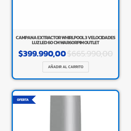
CAMPANA EXTRACTOR WHIRLPOOL 3 VELOCIDADES
LUZ LED 60 CM WAR60RPIM OUTLET
$
399.990,00
$
665.990,00
AÑADIR AL CARRITO
OFERTA