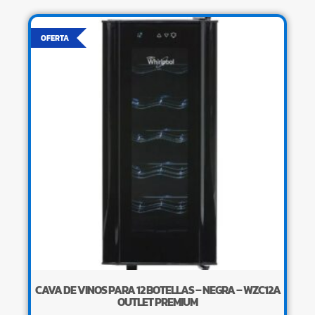
OFERTA
CAVA DE VINOS PARA 12 BOTELLAS – NEGRA – WZC12A
×
OUTLET PREMIUM