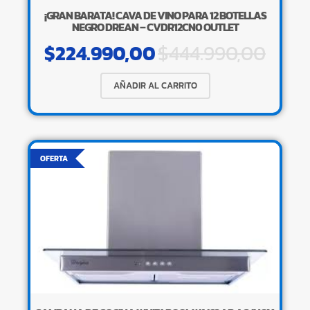
¡GRAN BARATA! CAVA DE VINO PARA 12 BOTELLAS
NEGRO DREAN – CVDR12CN0 OUTLET
$
224.990,00
$
444.990,00
AÑADIR AL CARRITO
OFERTA