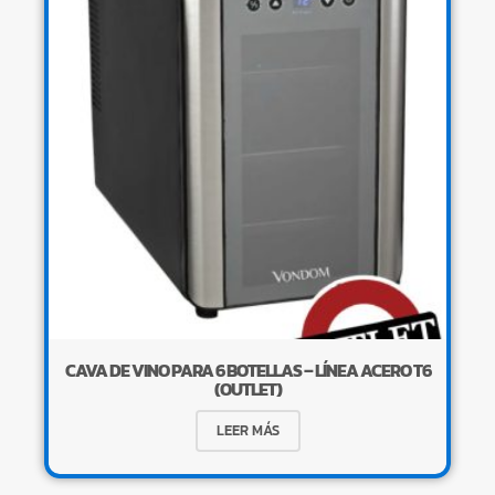
CAVA DE VINO PARA 6 BOTELLAS – LÍNEA ACERO T6
(OUTLET)
LEER MÁS