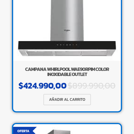
CAMPANA WHIRLPOOL WAE90RPIM COLOR
INOXIDABLE OUTLET
$
424.990,00
$
899.990,00
AÑADIR AL CARRITO
OFERTA