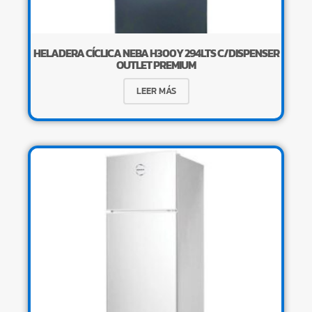
HELADERA CÍCLICA NEBA H300Y 294LTS C/DISPENSER
OUTLET PREMIUM
LEER MÁS