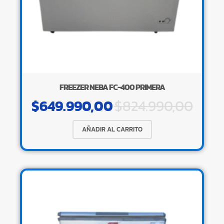
FREEZER NEBA FC-400 PRIMERA
$
649.990,00
$
824.990,00
AÑADIR AL CARRITO