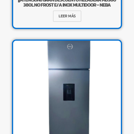
380L NO FROST E/A INOX MULTIDOOR – NEBA
LEER MÁS