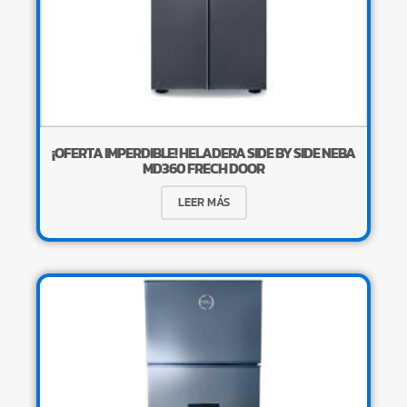
¡OFERTA IMPERDIBLE! HELADERA SIDE BY SIDE NEBA
MD360 FRECH DOOR
LEER MÁS