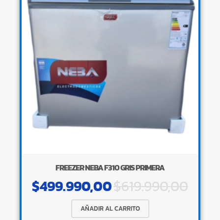
FREEZER NEBA F310 GRIS PRIMERA
$
499.990,00
$
619.990,00
AÑADIR AL CARRITO