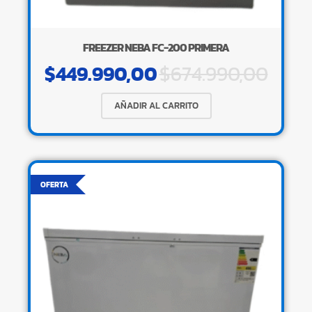
FREEZER NEBA FC-200 PRIMERA
$
449.990,00
$
674.990,00
AÑADIR AL CARRITO
OFERTA