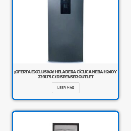
¡OFERTA EXCLUSIVA! HELADERA CÍCLICA NEBA H240Y
239LTS C/DISPENSER OUTLET
LEER MÁS