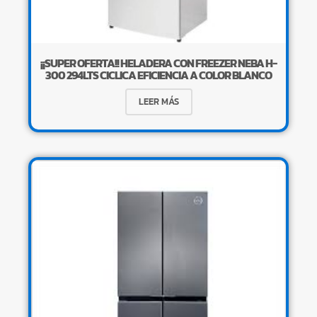
¡¡SUPER OFERTA!! HELADERA CON FREEZER NEBA H-
300 294LTS CICLICA EFICIENCIA A COLOR BLANCO
LEER MÁS