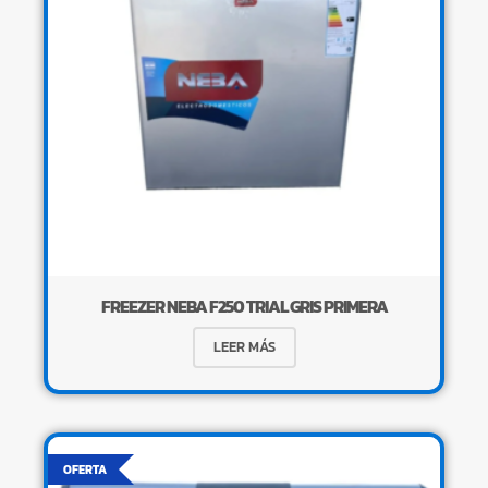
FREEZER NEBA F250 TRIAL GRIS PRIMERA
LEER MÁS
OFERTA