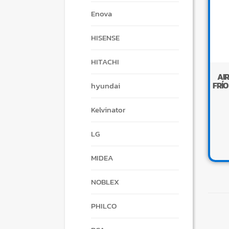
Enova
HISENSE
HITACHI
AI
FRÍO
hyundai
Kelvinator
LG
MIDEA
NOBLEX
PHILCO