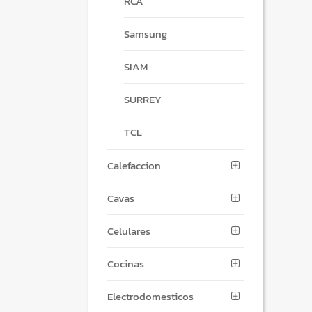
RCA
Samsung
SIAM
SURREY
TCL
Calefaccion
Cavas
Celulares
Cocinas
Electrodomesticos