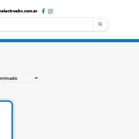
electroabc.com.ar