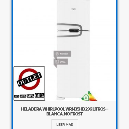
HELADERA WHIRLPOOL WRM35HB 296 LITROS –
BLANCA. NO FROST
LEER MÁS