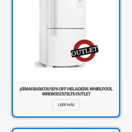
¡GRAN BARATA! 50% OFF HELADERA WHIRLPOOL
WRE80D2 573LTS OUTLET
LEER MÁS