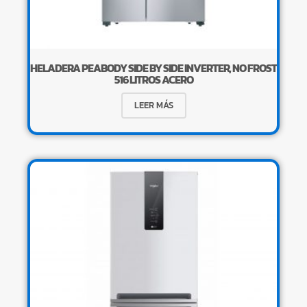
HELADERA PEABODY SIDE BY SIDE INVERTER, NO FROST
516 LITROS ACERO
LEER MÁS