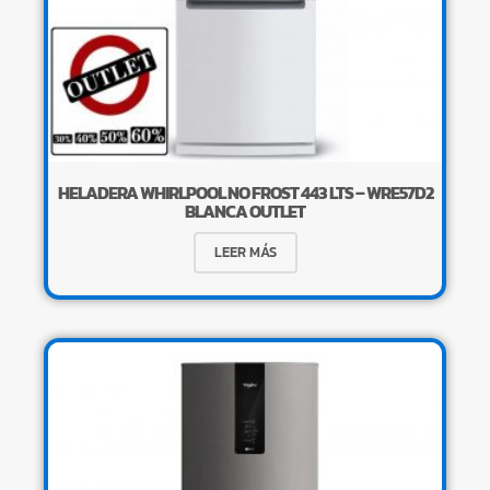
HELADERA WHIRLPOOL NO FROST 443 LTS – WRE57D2
BLANCA OUTLET
LEER MÁS