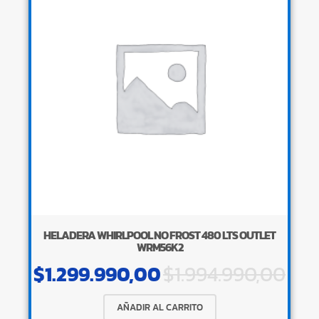
HELADERA WHIRLPOOL NO FROST 480 LTS OUTLET
WRM56K2
$
1.299.990,00
$
1.994.990,00
AÑADIR AL CARRITO