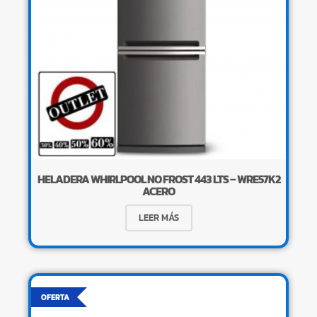
HELADERA WHIRLPOOL NO FROST 443 LTS – WRE57K2
ACERO
LEER MÁS
OFERTA