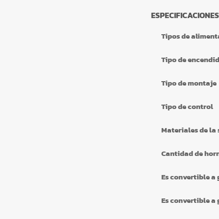
ESPECIFICACIONES
Tipos de aliment
Tipo de encendi
Tipo de montaje
Tipo de control
Materiales de la 
Cantidad de hor
Es convertible a 
Es convertible a