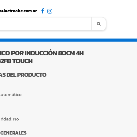
electroabc.com.ar
ICO POR INDUCCIÓN 80CM 4H
42FB TOUCH
AS DEL PRODUCTO
utomático
ridad:
No
 GENERALES