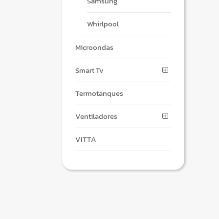
Samsung
Whirlpool
Microondas
Smart Tv
Termotanques
Ventiladores
VITTA