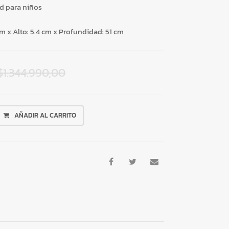
d para niños
m x Alto: 5.4 cm x Profundidad: 51 cm
$
1.344.990,00
AÑADIR AL CARRITO