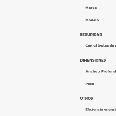
Marca
Modelo
SEGURIDAD
Con válvulas de 
DIMENSIONES
Ancho x Profund
Peso
OTROS
Eficiencia energ