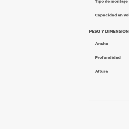
Tipo de montaje
Capacidad en v
PESO Y DIMENSION
Ancho
Profundidad
Altura