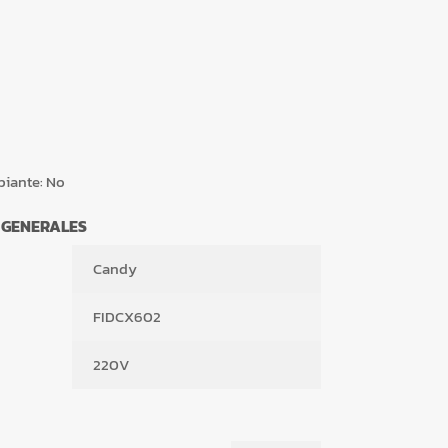
piante:
No
 GENERALES
Candy
FIDCX602
220V