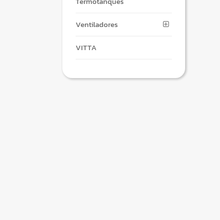
Termotanques
Ventiladores
VITTA