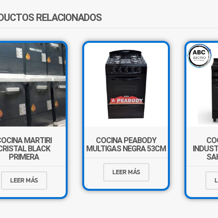
DUCTOS RELACIONADOS
COCINA MARTIRI
COCINA PEABODY
CO
CRISTAL BLACK
MULTIGAS NEGRA 53CM
INDUST
PRIMERA
SA
LEER MÁS
LEER MÁS
L