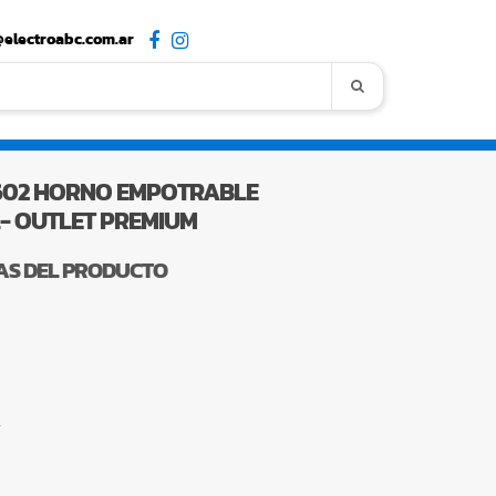
electroabc.com.ar
602 HORNO EMPOTRABLE
L- OUTLET PREMIUM
AS DEL PRODUCTO
í