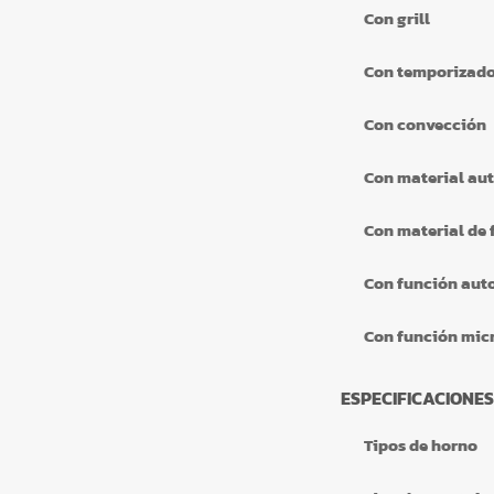
Con grill
Con temporizado
Con convección
Con material au
Con material de 
Con función aut
Con función mic
ESPECIFICACIONES
Tipos de horno