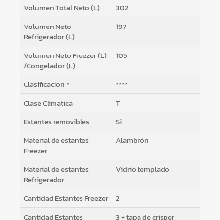
Volumen Total Neto (L)
302
Volumen Neto
197
Refrigerador (L)
Volumen Neto Freezer (L)
105
/Congelador (L)
Clasificacion *
****
Clase Climatica
T
Estantes removibles
Si
Material de estantes
Alambrón
Freezer
Material de estantes
Vidrio templado
Refrigerador
Cantidad Estantes Freezer
2
Cantidad Estantes
3 + tapa de crisper