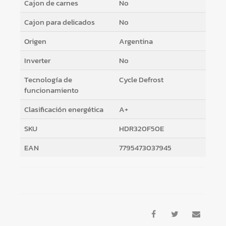
Cajon de carnes
No
Cajon para delicados
No
Origen
Argentina
Inverter
No
Tecnología de
Cycle Defrost
funcionamiento
Clasificación energética
A+
SKU
HDR320F50E
EAN
7795473037945