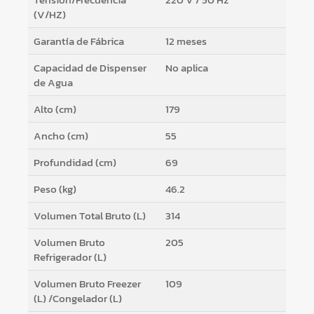
(V/HZ)
Garantía de Fábrica
12 meses
Capacidad de Dispenser
No aplica
de Agua
Alto (cm)
179
Ancho (cm)
55
Profundidad (cm)
69
Peso (kg)
46.2
Volumen Total Bruto (L)
314
Volumen Bruto
205
Refrigerador (L)
Volumen Bruto Freezer
109
(L) /Congelador (L)