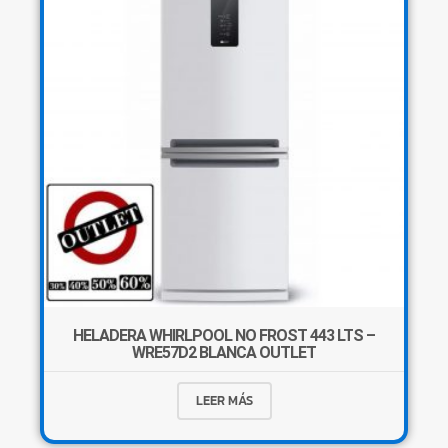
HELADERA WHIRLPOOL NO FROST 443 LTS –
WRE57D2 BLANCA OUTLET
LEER MÁS