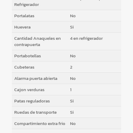
Refrigerador
Portalatas
No
Huevera
Si
Cantidad Anaqueles en
4 en refrigerador
contrapuerta
Portabotellas
No
Cubeteras
2
Alarma puerta abierta
No
Cajon verduras
1
Patas reguladoras
Si
Ruedas de transporte
Si
Compartimiento extra frio
No