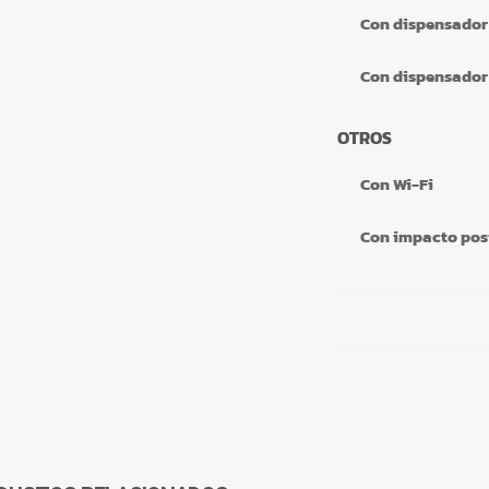
Con dispensador
Con dispensador 
OTROS
Con Wi-Fi
Con impacto pos