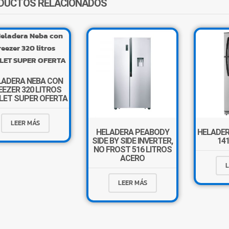
DUCTOS RELACIONADOS
LADERA NEBA CON
EEZER 320 LITROS
LET SUPER OFERTA
LEER MÁS
HELADERA PEABODY
HELADER
SIDE BY SIDE INVERTER,
14
NO FROST 516 LITROS
ACERO
L
LEER MÁS