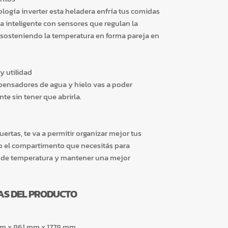
logía inverter esta heladera enfría tus comidas
a inteligente con sensores que regulan la
 sosteniendo la temperatura en forma pareja en
y utilidad
pensadores de agua y hielo vas a poder
te sin tener que abrirla.
ertas, te va a permitir organizar mejor tus
lo el compartimento que necesitás para
a de temperatura y mantener una mejor
AS DEL PRODUCTO
m x 861 mm x 1778 mm