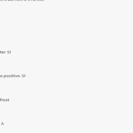
ter:
Sí
o positivo:
Sí
frost
A