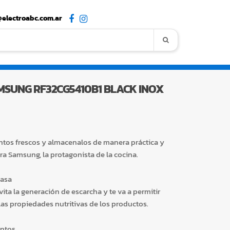
electroabc.com.ar
SUNG RF32CG5410B1 BLACK INOX
entos frescos y almacenalos de manera práctica y
a Samsung, la protagonista de la cocina.
casa
vita la generación de escarcha y te va a permitir
las propiedades nutritivas de los productos.
entos