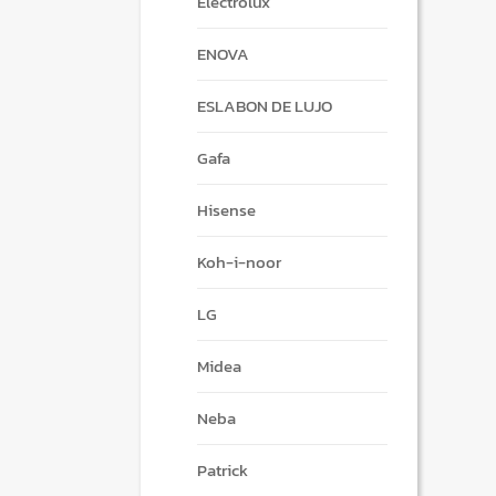
Electrolux
ENOVA
ESLABON DE LUJO
Gafa
Hisense
Koh-i-noor
LG
Midea
Neba
Patrick