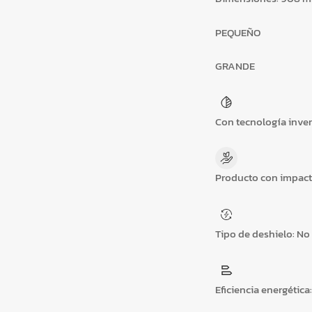
PEQUEÑO
GRANDE
Con tecnología inver
Producto con impact
Tipo de deshielo:
No 
Eficiencia energética: