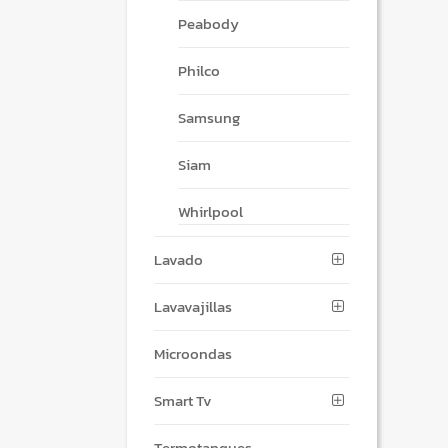
Peabody
Philco
Samsung
Siam
Whirlpool
Lavado
Lavavajillas
Microondas
Smart Tv
Termotanques