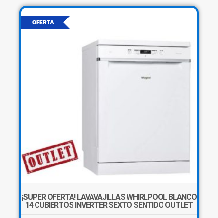
OFERTA
×
Tu carrito está vacío.
¡SUPER OFERTA! LAVAVAJILLAS WHIRLPOOL BLANCO
Agregá un producto y aparecerá acá
14 CUBIERTOS INVERTER SEXTO SENTIDO OUTLET
automáticamente.