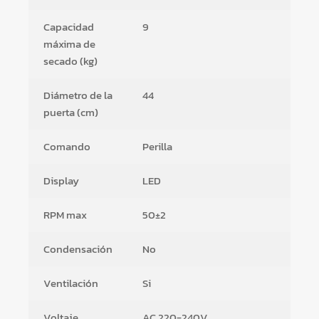
Capacidad
9
máxima de
secado (kg)
Diámetro de la
44
puerta (cm)
Comando
Perilla
Display
LED
RPM max
50±2
Condensación
No
Ventilación
Si
Voltaje
AC 220-240V