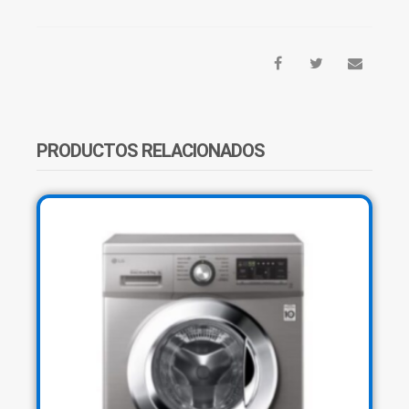
SECARROPAS
POR
CALOR
DREAN
SED090VGCL0
9KG
CANTIDAD
PRODUCTOS RELACIONADOS