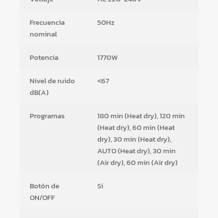
Frecuencia
50Hz
nominal
Potencia
1770W
Nivel de ruido
<67
dB(A)
Programas
180 min (Heat dry), 120 min
(Heat dry), 60 min (Heat
dry), 30 min (Heat dry),
AUTO (Heat dry), 30 min
(Air dry), 60 min (Air dry)
Botón de
Si
ON/OFF