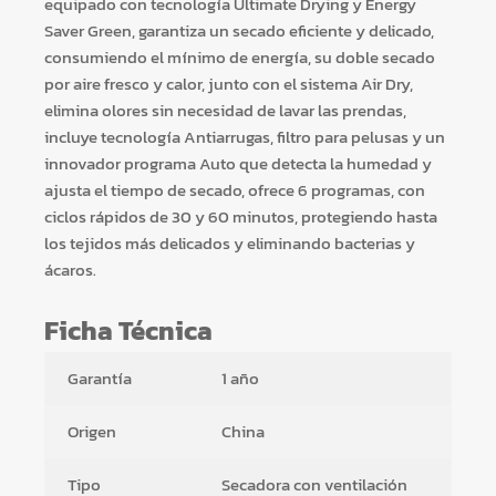
equipado con tecnología Ultimate Drying y Energy
Saver Green, garantiza un secado eficiente y delicado,
consumiendo el mínimo de energía, su doble secado
por aire fresco y calor, junto con el sistema Air Dry,
elimina olores sin necesidad de lavar las prendas,
incluye tecnología Antiarrugas, filtro para pelusas y un
innovador programa Auto que detecta la humedad y
ajusta el tiempo de secado, ofrece 6 programas, con
ciclos rápidos de 30 y 60 minutos, protegiendo hasta
los tejidos más delicados y eliminando bacterias y
ácaros.
Ficha Técnica
Garantía
1 año
Origen
China
Tipo
Secadora con ventilación